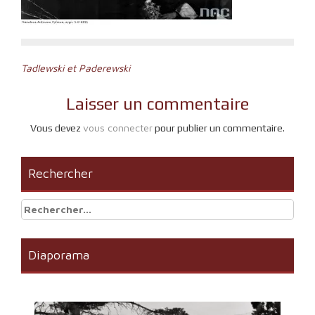
Navigation
Tadlewski et Paderewski
de
Laisser un commentaire
l’article
vous connecter
Vous devez
pour publier un commentaire.
Rechercher
Rechercher :
Diaporama