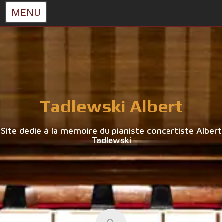
MENU
Skip
to
content
Tadlewski Albert
Site dédié à la mémoire du pianiste concertiste Albert
Tadlewski