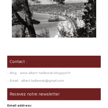
Contact :
- Blog : www.albert-tadlewski.blogspot.fr
- Email : albert.tadlewski@gmail.com
Recevez notre newsletter
Email address: