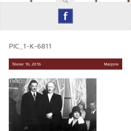
PIC_1-K-6811
février 16, 2016
Marjorie